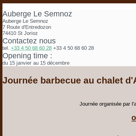
Auberge Le Semnoz
Auberge Le Semnoz
7 Route d'Entredozon
74410 St Jorioz
Contactez nous
tel.
+33 4 50 68 60 28
+33 4 50 68 60 28
Opening time :
du 15 janvier au 15 décembre
Journée barbecue au chalet d'
Journée organisée par l'a
o