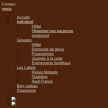
Contact
menu
Accueil
Individuel
Hôtel
Organiser vos vacances
restaurant
Groupes
Hôtel
Demande de devis
Programmes
Journée à la carte
Evénements familliaux
Les Labels
Relais Motards
Qualidog
Aout France
Bon cadeau
Diaporama