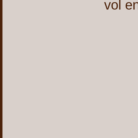
vol e