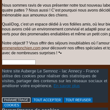
Nous sommes ravis de vous présenter notre tout nouveau lab
quatre pattes ? Nous aussi ! C’est pourquoi nous avons décid
mémorable aux amoureux des chiens.
QualiDog, c'est un espace dédié à vos fidèles amis, où leur bi
nous avons créé un environnement convivial et adapté pour acc
verts pour des promenades endiablées et même un petit coin p
Notre objectif ? Vous offrir des séjours inoubliables où l’amou
emmenetonchien.com
pour découvrir nos offres spéciales et to
avec de nombreuses surprises ! 🐾
Notre site Auberge Le Semnoz - lac Annecy - France
utilise des cookies pour réaliser des statistiques de
visites, partager des contenus sur les réseaux sociaux et
améliorer votre expérience.
En savoir plus
PARAMETRAGE
TOUT ACCEPTER
TOUT REFUSER
COOKIES