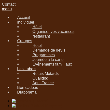
Contact
menu
Accueil
Individuel
Hôtel
Organiser vos vacances
restaurant
Groupes
Hôtel
Demande de devis
Programmes
Journée à la carte
Evénements familliaux
Les Labels
Relais Motards
Qualidog
Aout France
Bon cadeau
Diaporama