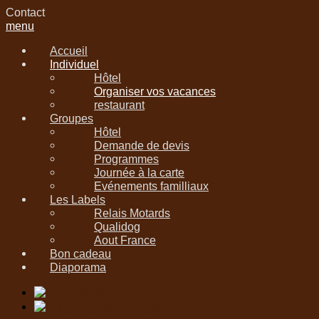
Contact
menu
Accueil
Individuel
Hôtel
Organiser vos vacances
restaurant
Groupes
Hôtel
Demande de devis
Programmes
Journée à la carte
Evénements familliaux
Les Labels
Relais Motards
Qualidog
Aout France
Bon cadeau
Diaporama