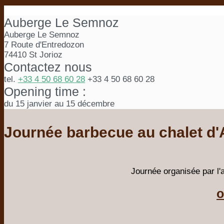
Auberge Le Semnoz
Auberge Le Semnoz
7 Route d'Entredozon
74410 St Jorioz
Contactez nous
tel.
+33 4 50 68 60 28
+33 4 50 68 60 28
Opening time :
du 15 janvier au 15 décembre
Journée barbecue au chalet d'
Journée organisée par l'a
o