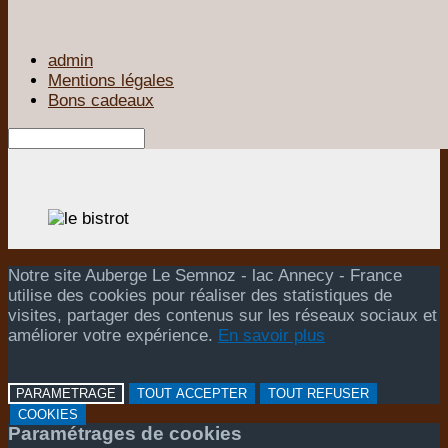
admin
Mentions légales
Bons cadeaux
Notre site Auberge Le Semnoz - lac Annecy - France
utilise des cookies pour réaliser des statistiques de
visites, partager des contenus sur les réseaux sociaux et
améliorer votre expérience.
En savoir plus
PARAMETRAGE
TOUT ACCEPTER
TOUT REFUSER
COOKIES
Paramétrages de cookies