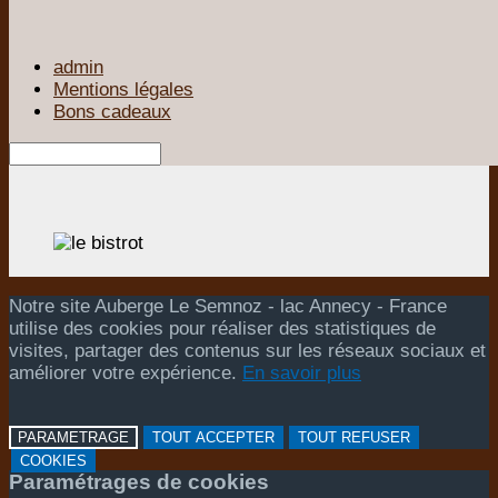
admin
Mentions légales
Bons cadeaux
Notre site Auberge Le Semnoz - lac Annecy - France
utilise des cookies pour réaliser des statistiques de
visites, partager des contenus sur les réseaux sociaux et
améliorer votre expérience.
En savoir plus
PARAMETRAGE
TOUT ACCEPTER
TOUT REFUSER
COOKIES
Paramétrages de cookies