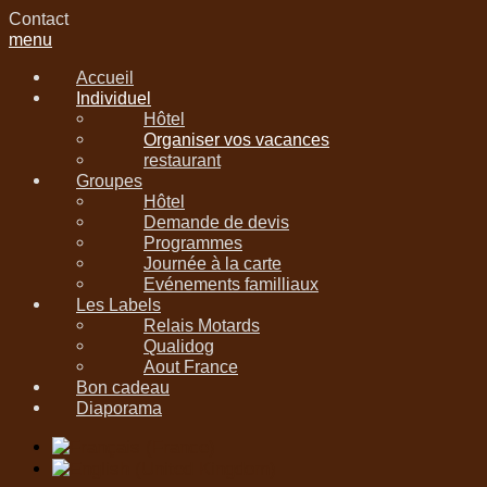
Contact
menu
Accueil
Individuel
Hôtel
Organiser vos vacances
restaurant
Groupes
Hôtel
Demande de devis
Programmes
Journée à la carte
Evénements familliaux
Les Labels
Relais Motards
Qualidog
Aout France
Bon cadeau
Diaporama