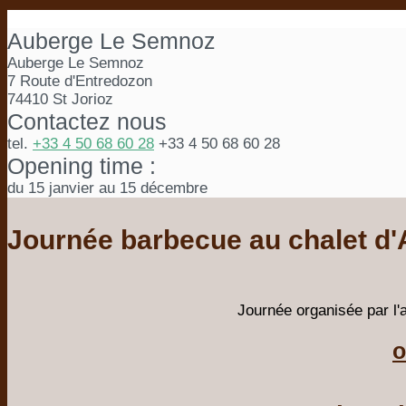
Auberge Le Semnoz
Auberge Le Semnoz
7 Route d'Entredozon
74410 St Jorioz
Contactez nous
tel.
+33 4 50 68 60 28
+33 4 50 68 60 28
Opening time :
du 15 janvier au 15 décembre
Journée barbecue au chalet d'
Journée organisée par l'a
o