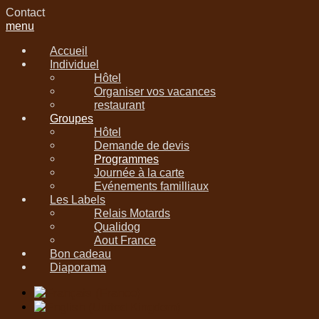
Contact
menu
Accueil
Individuel
Hôtel
Organiser vos vacances
restaurant
Groupes
Hôtel
Demande de devis
Programmes
Journée à la carte
Evénements familliaux
Les Labels
Relais Motards
Qualidog
Aout France
Bon cadeau
Diaporama