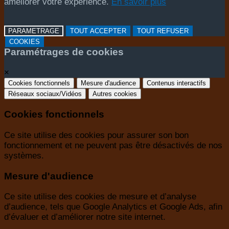
améliorer votre expérience.
En savoir plus
PARAMETRAGE
TOUT ACCEPTER
TOUT REFUSER
COOKIES
Paramétrages de cookies
×
Cookies fonctionnels
Mesure d'audience
Contenus interactifs
Réseaux sociaux/Vidéos
Autres cookies
Cookies fonctionnels
Ce site utilise des cookies pour assurer son bon
fonctionnement et ne peuvent pas être désactivés de nos
systèmes.
Mesure d'audience
Ce site utilise des cookies de mesure et d’analyse
d’audience, tels que Google Analytics et Google Ads, afin
d’évaluer et d’améliorer notre site internet.