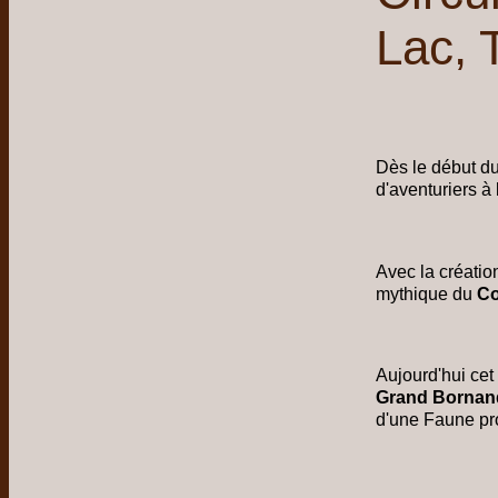
Lac, 
Dès le début du
d'aventuriers à
Avec la créatio
mythique du
Co
Aujourd'hui cet 
Grand Bornan
d'une Faune pr