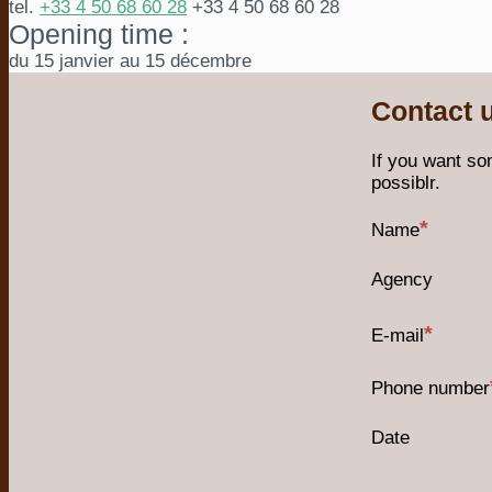
tel.
+33 4 50 68 60 28
+33 4 50 68 60 28
Opening time :
du 15 janvier au 15 décembre
Contact 
If you want so
possiblr.
Name
Agency
E-mail
Phone number
Date