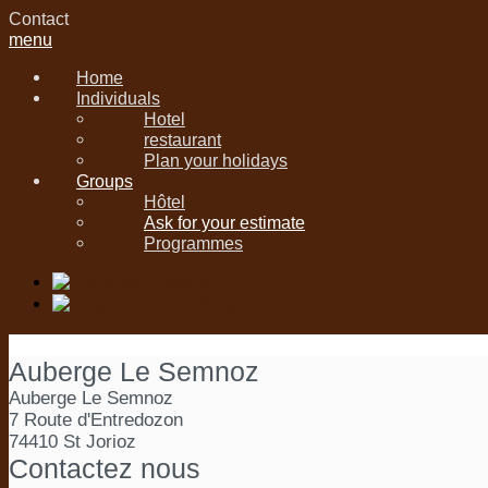
Contact
menu
Home
Individuals
Hotel
restaurant
Plan your holidays
Groups
Hôtel
Ask for your estimate
Programmes
Auberge Le Semnoz
Auberge Le Semnoz
7 Route d'Entredozon
74410 St Jorioz
Contactez nous